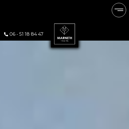
Outdoor-outdated
06 - 51 18 84 47