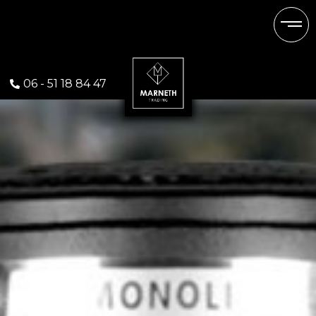
Monolith
06 - 51 18 84 47