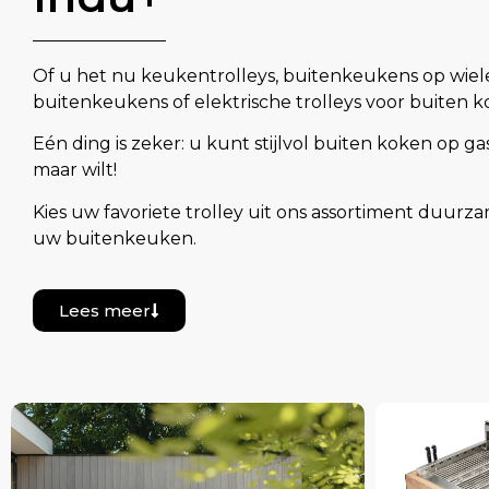
Of u het nu keukentrolleys, buitenkeukens op wiel
buitenkeukens of elektrische trolleys voor buiten
Eén ding is zeker: u kunt stijlvol buiten koken op ga
maar wilt!
Kies uw favoriete trolley uit ons assortiment duurza
uw buitenkeuken.
Lees meer