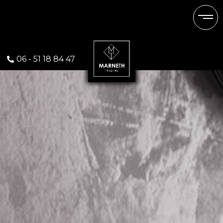
Hi Macs
06 - 51 18 84 47